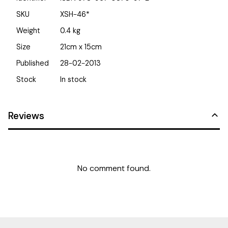
SKU
XSH-46*
Weight
0.4
kg
Size
21cm x 15cm
Published
28-02-2013
Stock
In stock
Reviews
No comment found.