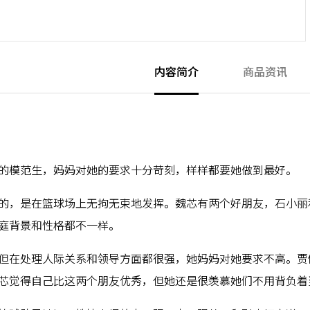
内容简介
商品资讯
的模范生，妈妈对她的要求十分苛刻，样样都要她做到最好。
的，是在篮球场上无拘无束地发挥。魏芯有两个好朋友，石小丽
庭背景和性格都不一样。
但在处理人际关系和领导方面都很强，她妈妈对她要求不高。贾
芯觉得自己比这两个朋友优秀，但她还是很羡慕她们不用背负着当