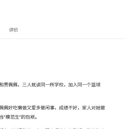
评价
和贾佩佩，三人就读同一所学校，加入同一个篮球
佩佩好吃懒做又爱多管闲事，成绩不好，家人对她管
“模范生”的包袱。