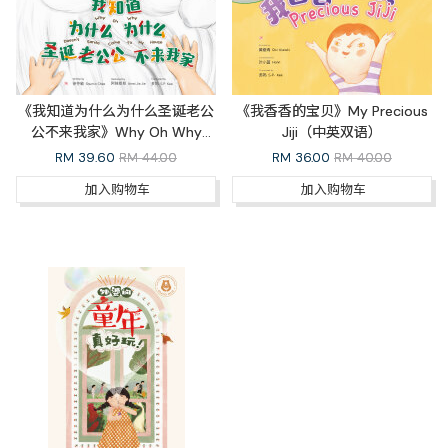
《我知道为什么为什么圣诞老公
《我香香的宝贝》My Precious
公不来我家》Why Oh Why
Jiji（中英双语）
Doesn’t Santa Come to My
RM
39.60
RM 44.00
RM
36.00
RM 40.00
House（中英双语）
加入购物车
加入购物车