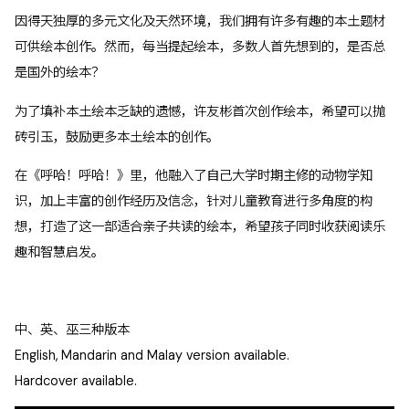
因得天独厚的多元文化及天然环境，我们拥有许多有趣的本土题材
可供绘本创作。然而，每当提起绘本，多数人首先想到的，是否总
是国外的绘本？
为了填补本土绘本乏缺的遗憾，许友彬首次创作绘本，希望可以抛
砖引玉，鼓励更多本土绘本的创作。
在《呼哈！呼哈！》里，他融入了自己大学时期主修的动物学知
识，加上丰富的创作经历及信念，针对儿童教育进行多角度的构
想，打造了这一部适合亲子共读的绘本，希望孩子同时收获阅读乐
趣和智慧启发。
中、英、巫三种版本
English, Mandarin and Malay version available.
Hardcover available.