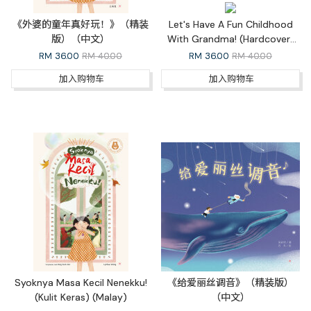
《外婆的童年真好玩！》（精装
Let's Have A Fun Childhood
版）（中文）
With Grandma! (Hardcover)
(English)
RM
36.00
RM 40.00
RM
36.00
RM 40.00
加入购物车
加入购物车
Syoknya Masa Kecil Nenekku!
《给爱丽丝调音》（精装版）
(Kulit Keras) (Malay)
（中文）